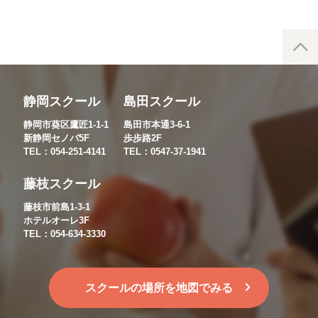
静岡スクール
島田スクール
静岡市葵区鷹匠1-1-1
島田市本通3-6-1
新静岡セノバ5F
歩歩路2F
TEL：054-251-4141
TEL：0547-37-1941
藤枝スクール
藤枝市前島1-3-1
ホテルオーレ3F
TEL：054-634-3330
スクールの場所を地図でみる