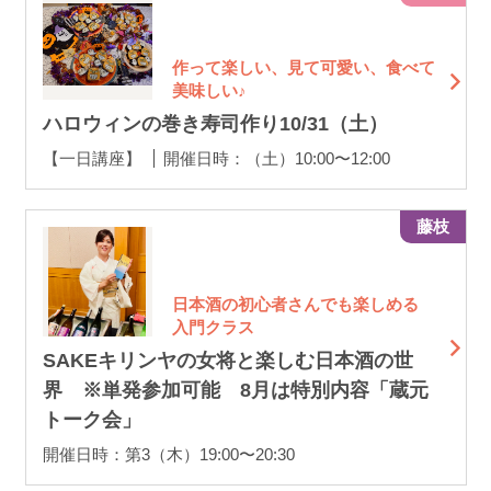
作って楽しい、見て可愛い、食べて
美味しい♪
ハロウィンの巻き寿司作り10/31（土）
【一日講座】
開催日時：（土）10:00〜12:00
藤枝
日本酒の初心者さんでも楽しめる
入門クラス
SAKEキリンヤの女将と楽しむ日本酒の世
界 ※単発参加可能 8月は特別内容「蔵元
トーク会」
開催日時：第3（木）19:00〜20:30