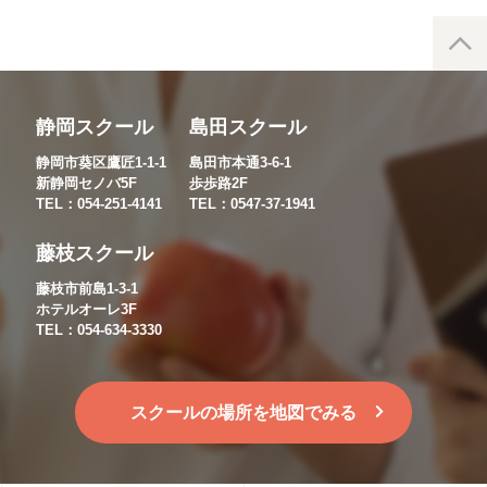
静岡スクール
島田スクール
静岡市葵区鷹匠1-1-1
島田市本通3-6-1
新静岡セノバ5F
歩歩路2F
TEL：054-251-4141
TEL：0547-37-1941
藤枝スクール
藤枝市前島1-3-1
ホテルオーレ3F
TEL：054-634-3330
スクールの場所を地図でみる