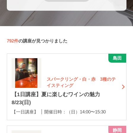
792件
の講座が見つかりました
島田
スパークリング・白・赤 3種のテ
イスティング
【1日講座】夏に楽しむワインの魅力
8/23(日)
【一日講座】
開催日時：（日）14:00〜15:30
静岡