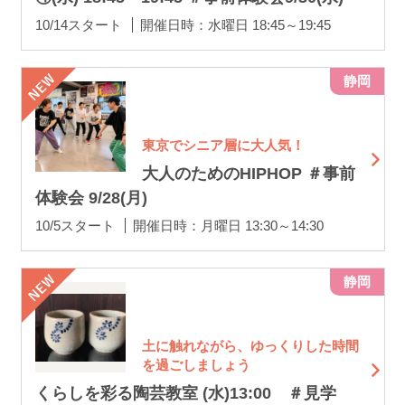
10/14スタート
開催日時：水曜日 18:45～19:45
静岡
東京でシニア層に大人気！
大人のためのHIPHOP ＃事前
体験会 9/28(月)
10/5スタート
開催日時：月曜日 13:30～14:30
静岡
土に触れながら、ゆっくりした時間
を過ごしましょう
くらしを彩る陶芸教室 (水)13:00 ＃見学