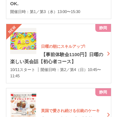
OK.
開催日時：第1／第3（水）13:00〜15:30
静岡
日曜の朝にスキルアップ!
【事前体験会1100円】日曜の
楽しい英会話【初心者コース】
10/11スタート
開催日時：第2／第4（日）10:45〜
11:45
静岡
英国で愛され続ける伝統のケーキ