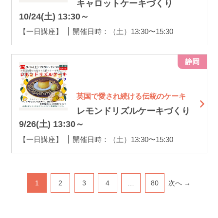
キャロットケーキづくり
10/24(土) 13:30～
【一日講座】
開催日時：（土）13:30〜15:30
静岡
英国で愛され続ける伝統のケーキ
レモンドリズルケーキづくり
9/26(土) 13:30～
【一日講座】
開催日時：（土）13:30〜15:30
1
2
3
4
…
80
次へ →