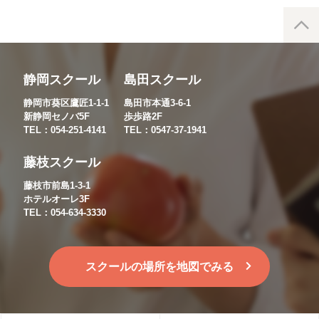
静岡スクール
島田スクール
静岡市葵区鷹匠1-1-1
島田市本通3-6-1
新静岡セノバ5F
歩歩路2F
TEL：054-251-4141
TEL：0547-37-1941
藤枝スクール
藤枝市前島1-3-1
ホテルオーレ3F
TEL：054-634-3330
スクールの場所を地図でみる