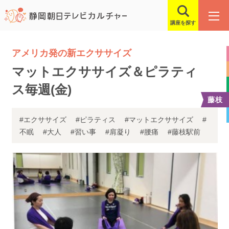
講座を探す
アメリカ発の新エクササイズ
マットエクササイズ＆ピラティ
ス毎週(金)
藤枝
#エクササイズ
#ピラティス
#マットエクササイズ
#
不眠
#大人
#習い事
#肩凝り
#腰痛
#藤枝駅前