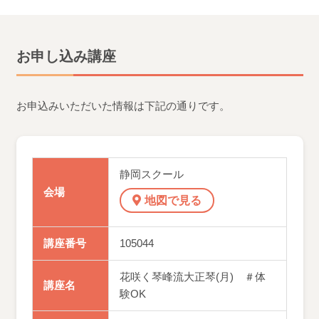
お申し込み講座
お申込みいただいた情報は下記の通りです。
静岡スクール
会場
地図で見る
講座番号
105044
花咲く琴峰流大正琴(月) ＃体
講座名
験OK