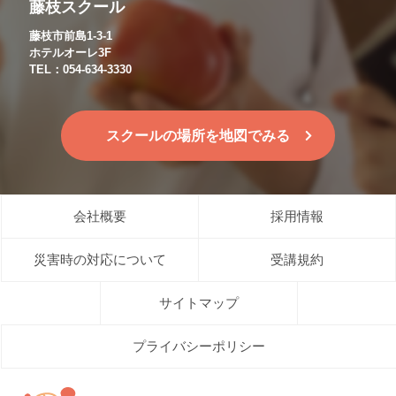
藤枝スクール
藤枝市前島1-3-1
ホテルオーレ3F
TEL：054-634-3330
スクールの場所を地図でみる
会社概要
採用情報
災害時の対応について
受講規約
サイトマップ
プライバシーポリシー