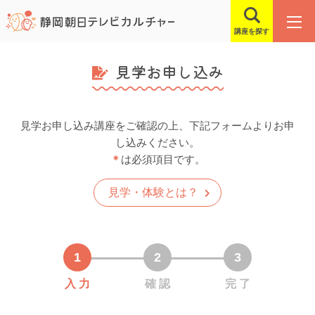
講座を探す
見学お申し込み
見学お申し込み講座をご確認の上、下記フォームよりお申
し込みください。
＊
は必須項目です。
見学・体験とは？
入 力
確 認
完 了