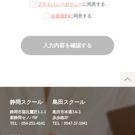
プライバシーポリシー
に同意する
会員規約
に同意する
入力内容を確認する
静岡スクール
島田スクール
静岡市葵区鷹匠1-1-1
島田市本通3-6-1
新静岡セノバ5F
歩歩路2F
TEL：054-251-4141
TEL：0547-37-1941