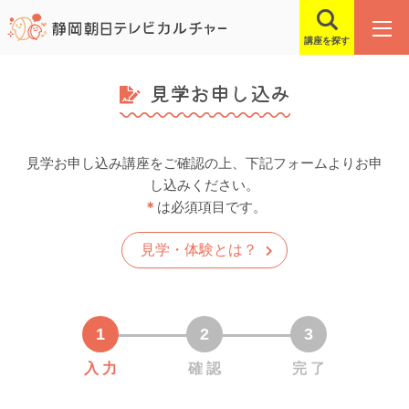
講座を探す
見学お申し込み
見学お申し込み講座をご確認の上、下記フォームよりお申
し込みください。
＊
は必須項目です。
見学・体験とは？
入 力
確 認
完 了