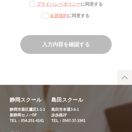
プライバシーポリシー
に同意する
会員規約
に同意する
入力内容を確認する
静岡スクール
島田スクール
静岡市葵区鷹匠1-1-1
島田市本通3-6-1
新静岡セノバ5F
歩歩路2F
TEL：054-251-4141
TEL：0547-37-1941