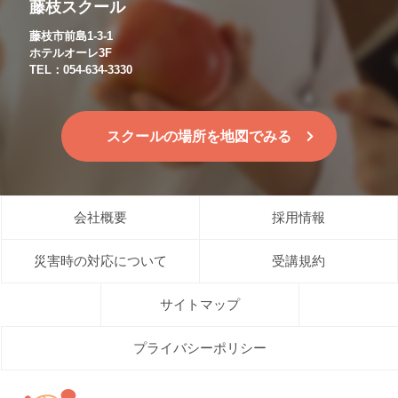
藤枝スクール
藤枝市前島1-3-1
ホテルオーレ3F
TEL：054-634-3330
スクールの場所を地図でみる
会社概要
採用情報
災害時の対応について
受講規約
サイトマップ
プライバシーポリシー