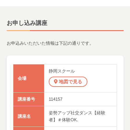
お申し込み講座
お申込みいただいた情報は下記の通りです。
静岡スクール
会場
地図で見る
講座番号
114157
姿勢アップ社交ダンス【経験
講座名
者】＃体験OK.