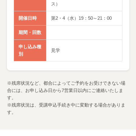
ス）
開催日時
第2・4（水）19：50～21：00
期間・回数
申し込み種
見学
別
※残席状況など、都合によってご予約をお受けできない場
合には、お申し込み日から7営業日以内にご連絡いたしま
す。
※残席状況は、受講申込手続き中に変動する場合がありま
す。