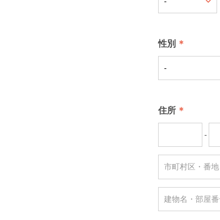
性別
住所
-