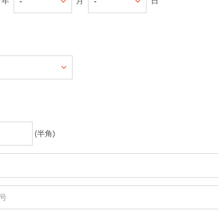
年
月
日
(半角)