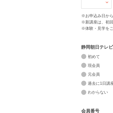
※お申込み日か
※新講座は、初
※体験・見学を
静岡朝日テレビ
初めて
現会員
元会員
過去に1日講
わからない
会員番号