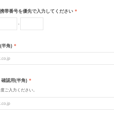
) 携帯番号を優先で入力してください
-
(半角)
確認用(半角)
一度ご入力ください。