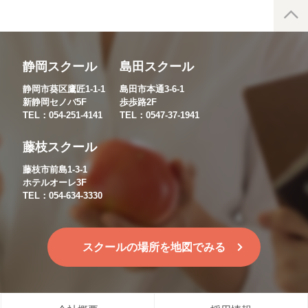
静岡スクール
島田スクール
静岡市葵区鷹匠1-1-1
島田市本通3-6-1
新静岡セノバ5F
歩歩路2F
TEL：054-251-4141
TEL：0547-37-1941
藤枝スクール
藤枝市前島1-3-1
ホテルオーレ3F
TEL：054-634-3330
スクールの場所を地図でみる