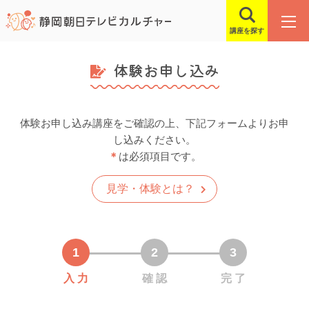
講座を探す
体験お申し込み
体験お申し込み講座をご確認の上、下記フォームよりお申
し込みください。
＊
は必須項目です。
見学・体験とは？
入 力
確 認
完 了