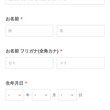
お名前
お名前 フリガナ(全角カナ)
生年月日
年
月
日