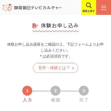
講座を探す
体験お申し込み
体験お申し込み講座をご確認の上、下記フォームよりお申
し込みください。
＊
は必須項目です。
見学・体験とは？
入 力
確 認
完 了