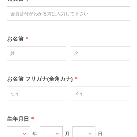
お名前
お名前 フリガナ(全角カナ)
生年月日
年
月
日