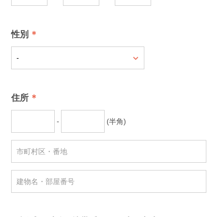
性別
住所
-
(半角)