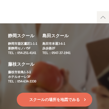
静岡スクール
島田スクール
静岡市葵区鷹匠1-1-1
島田市本通3-6-1
新静岡セノバ5F
歩歩路2F
TEL：054-251-4141
TEL：0547-37-1941
藤枝スクール
藤枝市前島1-3-1
ホテルオーレ3F
TEL：054-634-3330
スクールの場所を地図でみる