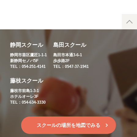
静岡スクール
島田スクール
静岡市葵区鷹匠1-1-1
島田市本通3-6-1
新静岡セノバ5F
歩歩路2F
TEL：054-251-4141
TEL：0547-37-1941
藤枝スクール
藤枝市前島1-3-1
ホテルオーレ3F
TEL：054-634-3330
スクールの場所を地図でみる