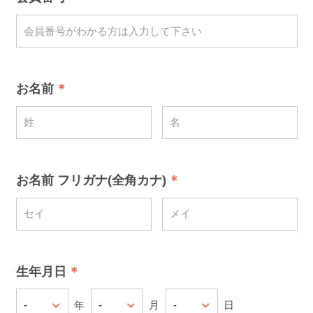
お名前
お名前 フリガナ(全角カナ)
生年月日
年
月
日