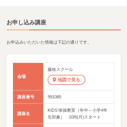
お申し込み講座
お申込みいただいた情報は下記の通りです。
藤枝スクール
会場
地図で見る
講座番号
991085
KIDS’体操教室（年中～小学4年
講座名
生対象） 10/6(月)スタート