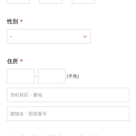
性別
住所
-
(半角)