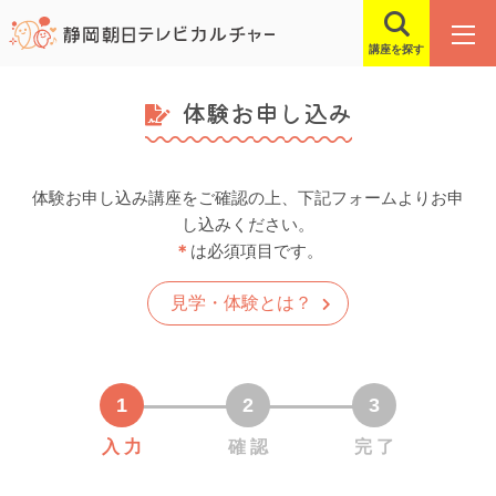
講座を探す
体験お申し込み
体験お申し込み講座をご確認の上、下記フォームよりお申
し込みください。
＊
は必須項目です。
見学・体験とは？
入 力
確 認
完 了