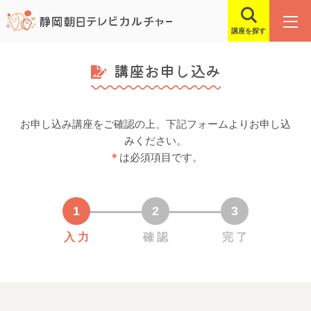
講座を探す
講座お申し込み
お申し込み講座をご確認の上、下記フォームよりお申し込
みください。
＊
は必須項目です。
入 力
確 認
完 了