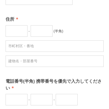
住所
-
(半角)
電話番号(半角) 携帯番号を優先で入力してくださ
い
-
-