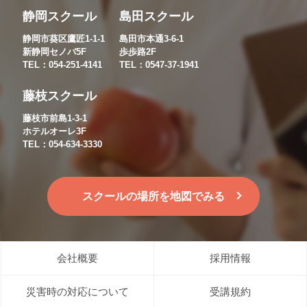
静岡スクール
島田スクール
静岡市葵区鷹匠1-1-1
島田市本通3-6-1
新静岡セノバ5F
歩歩路2F
TEL：054-251-4141
TEL：0547-37-1941
藤枝スクール
藤枝市前島1-3-1
ホテルオーレ3F
TEL：054-634-3330
スクールの場所を地図でみる
会社概要
採用情報
災害時の対応について
受講規約