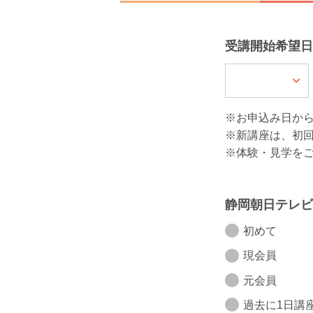
受講開始希望日
※お申込み日か
※新講座は、初
※体験・見学を
静岡朝日テレビ
初めて
現会員
元会員
過去に1日講