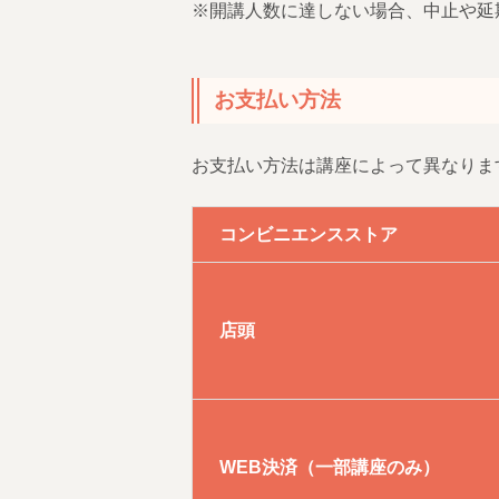
※開講人数に達しない場合、中止や延
お支払い方法
お支払い方法は講座によって異なりま
コンビニエンスストア
店頭
WEB決済（一部講座のみ）