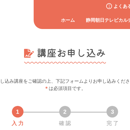
よくあ
ホーム
静岡朝日テレビカル
講座お申し込み
し込み講座をご確認の上、下記フォームよりお申し込みくださ
＊
は必須項目です。
入 力
確 認
完 了