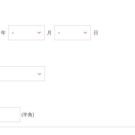
年
月
日
(半角)