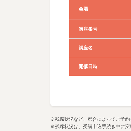
会場
講座番号
講座名
開催日時
※残席状況など、都合によってご予約
※残席状況は、受講申込手続き中に変