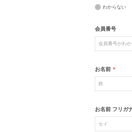
わからない
会員番号
お名前
お名前 フリガナ