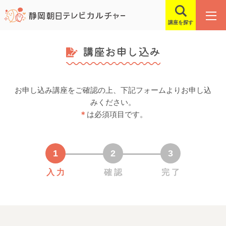
講座を探す
講座お申し込み
お申し込み講座をご確認の上、下記フォームよりお申し込
みください。
＊
は必須項目です。
入 力
確 認
完 了