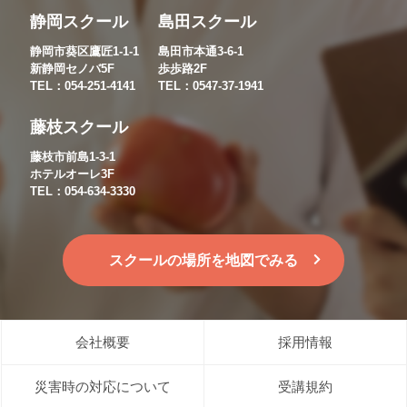
静岡スクール
島田スクール
静岡市葵区鷹匠1-1-1
島田市本通3-6-1
新静岡セノバ5F
歩歩路2F
TEL：054-251-4141
TEL：0547-37-1941
藤枝スクール
藤枝市前島1-3-1
ホテルオーレ3F
TEL：054-634-3330
スクールの場所を地図でみる
会社概要
採用情報
災害時の対応について
受講規約