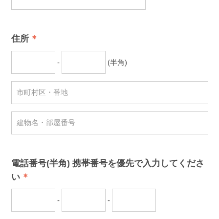
住所
-
(半角)
電話番号(半角) 携帯番号を優先で入力してくださ
い
-
-