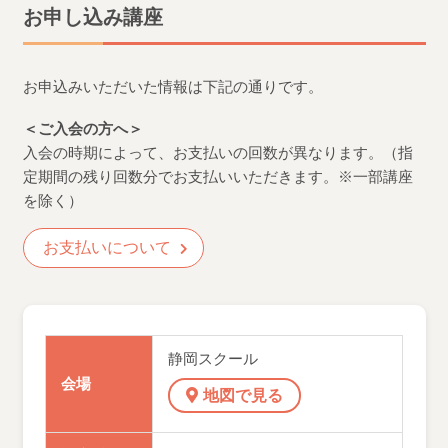
お申し込み講座
お申込みいただいた情報は下記の通りです。
＜ご入会の方へ＞
入会の時期によって、お支払いの回数が異なります。（指
定期間の残り回数分でお支払いいただきます。※一部講座
を除く）
お支払いについて
静岡スクール
会場
地図で見る