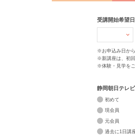
受講開始希望日
※お申込み日か
※新講座は、初
※体験・見学を
静岡朝日テレビ
初めて
現会員
元会員
過去に1日講