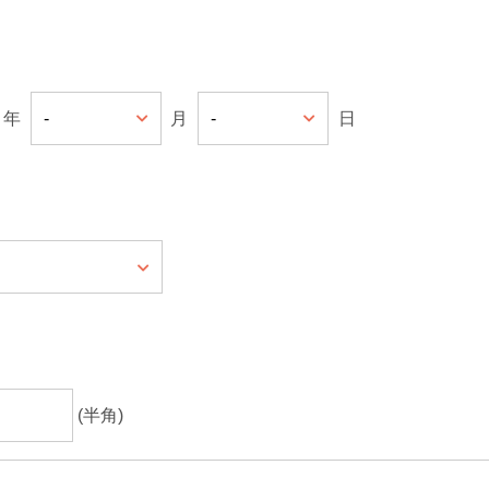
年
月
日
(半角)