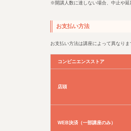
※開講人数に達しない場合、中止や延
お支払い方法
お支払い方法は講座によって異なりま
コンビニエンスストア
店頭
WEB決済（一部講座のみ）