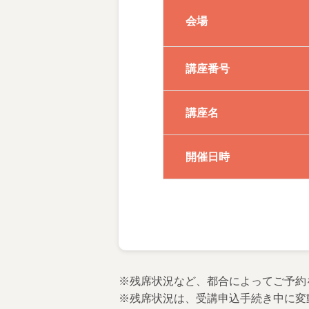
会場
講座番号
講座名
開催日時
※残席状況など、都合によってご予約
※残席状況は、受講申込手続き中に変