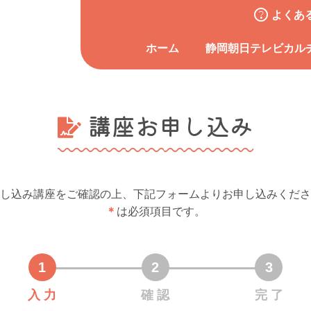
よくあ
ホーム
静岡朝日テレビカル
講座お申し込み
し込み講座をご確認の上、下記フォームよりお申し込みくださ
＊
は必須項目です。
入 力
確 認
完 了