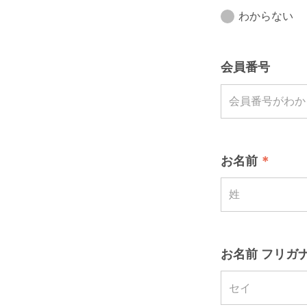
わからない
会員番号
お名前
お名前 フリガナ