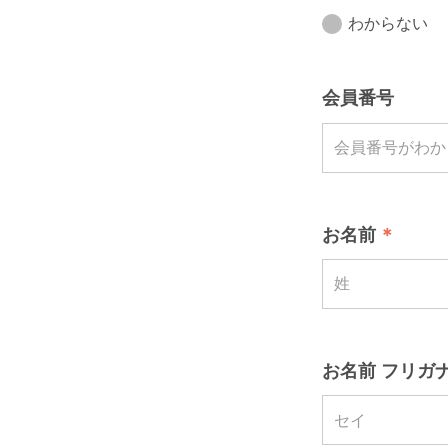
わからない
会員番号
お名前
お名前 フリガナ