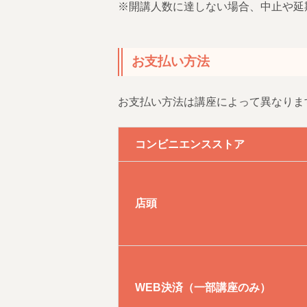
※開講人数に達しない場合、中止や延
お支払い方法
お支払い方法は講座によって異なりま
コンビニエンスストア
店頭
WEB決済（一部講座のみ）