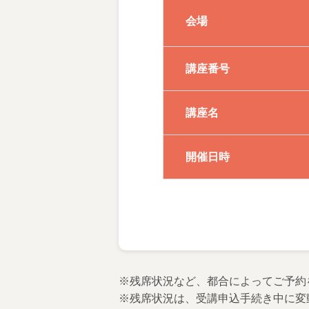
会場
講座番号
講座名
開催日時
※残席状況など、都合によってご予約
※残席状況は、受講申込手続き中に変