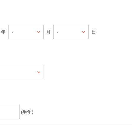
年
月
日
(半角)