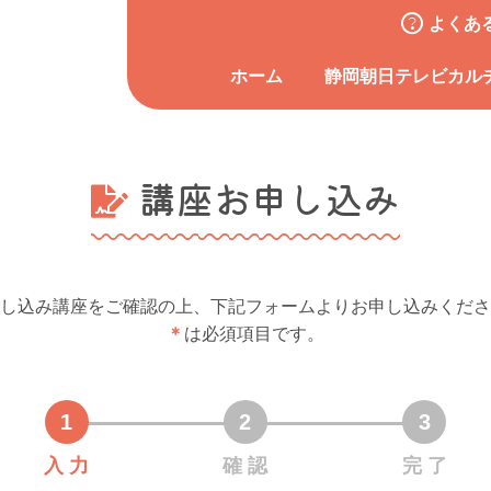
よくあ
ホーム
静岡朝日テレビカル
講座お申し込み
し込み講座をご確認の上、下記フォームよりお申し込みくださ
＊
は必須項目です。
入 力
確 認
完 了