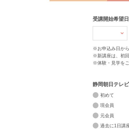
受講開始希望日
※お申込み日か
※新講座は、初
※体験・見学を
静岡朝日テレビ
初めて
現会員
元会員
過去に1日講