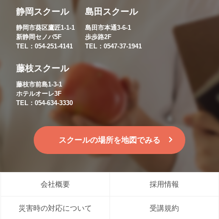
静岡スクール
島田スクール
静岡市葵区鷹匠1-1-1
島田市本通3-6-1
新静岡セノバ5F
歩歩路2F
TEL：054-251-4141
TEL：0547-37-1941
藤枝スクール
藤枝市前島1-3-1
ホテルオーレ3F
TEL：054-634-3330
スクールの場所を地図でみる
会社概要
採用情報
災害時の対応について
受講規約