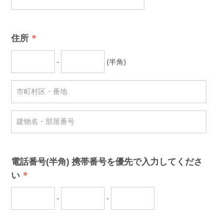
住所
-
(半角)
電話番号(半角) 携帯番号を優先で入力してくださ
い
-
-