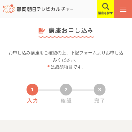
講座を探す
講座お申し込み
お申し込み講座をご確認の上、下記フォームよりお申し込
みください。
＊
は必須項目です。
入 力
確 認
完 了