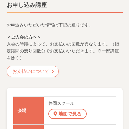
お申し込み講座
お申込みいただいた情報は下記の通りです。
＜ご入会の方へ＞
入会の時期によって、お支払いの回数が異なります。（指
定期間の残り回数分でお支払いいただきます。※一部講座
を除く）
お支払いについて
静岡スクール
会場
地図で見る