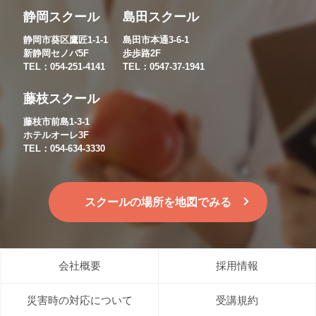
静岡スクール
島田スクール
静岡市葵区鷹匠1-1-1
島田市本通3-6-1
新静岡セノバ5F
歩歩路2F
TEL：054-251-4141
TEL：0547-37-1941
藤枝スクール
藤枝市前島1-3-1
ホテルオーレ3F
TEL：054-634-3330
スクールの場所を地図でみる
会社概要
採用情報
災害時の対応について
受講規約