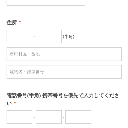
住所
-
(半角)
電話番号(半角) 携帯番号を優先で入力してくださ
い
-
-