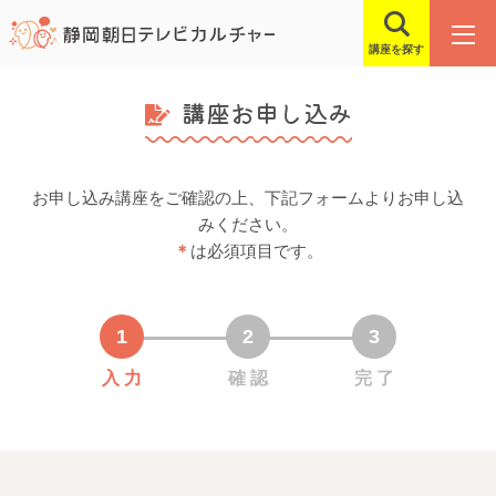
講座を探す
講座お申し込み
お申し込み講座をご確認の上、下記フォームよりお申し込
みください。
＊
は必須項目です。
入 力
確 認
完 了