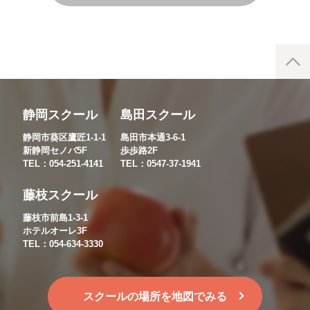
静岡スクール
島田スクール
静岡市葵区鷹匠1-1-1
島田市本通3-6-1
新静岡セノバ5F
歩歩路2F
TEL：054-251-4141
TEL：0547-37-1941
藤枝スクール
藤枝市前島1-3-1
ホテルオーレ3F
TEL：054-634-3330
スクールの場所を地図でみる