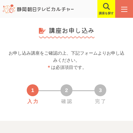
講座を探す
講座お申し込み
お申し込み講座をご確認の上、下記フォームよりお申し込
みください。
＊
は必須項目です。
入 力
確 認
完 了