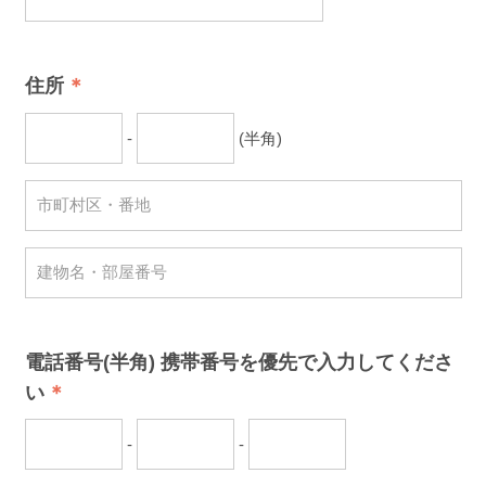
住所
-
(半角)
電話番号(半角) 携帯番号を優先で入力してくださ
い
-
-