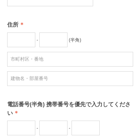
住所
-
(半角)
電話番号(半角) 携帯番号を優先で入力してくださ
い
-
-