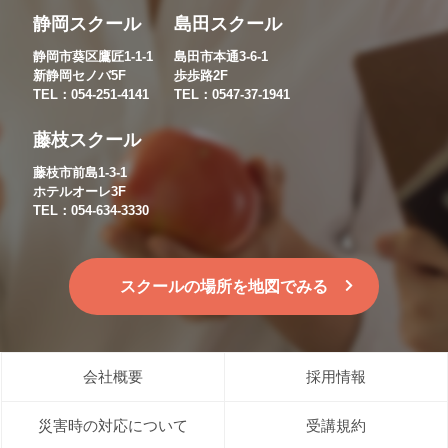
静岡スクール
島田スクール
静岡市葵区鷹匠1-1-1
島田市本通3-6-1
新静岡セノバ5F
歩歩路2F
TEL：054-251-4141
TEL：0547-37-1941
藤枝スクール
藤枝市前島1-3-1
ホテルオーレ3F
TEL：054-634-3330
スクールの場所を地図でみる
会社概要
採用情報
災害時の対応について
受講規約