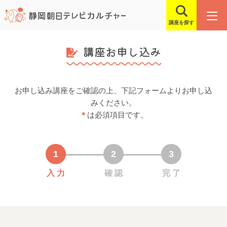
講座を探す
講座お申し込み
お申し込み講座をご確認の上、下記フォームよりお申し込
みください。
＊
は必須項目です。
入 力
確 認
完 了