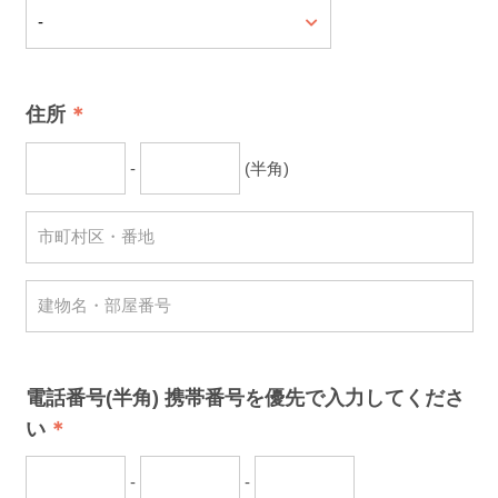
住所
-
(半角)
電話番号(半角) 携帯番号を優先で入力してくださ
い
-
-