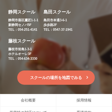
静岡スクール
島田スクール
静岡市葵区鷹匠1-1-1
島田市本通3-6-1
新静岡セノバ5F
歩歩路2F
TEL：054-251-4141
TEL：0547-37-1941
藤枝スクール
藤枝市前島1-3-1
ホテルオーレ3F
TEL：054-634-3330
スクールの場所を地図でみる
会社概要
採用情報