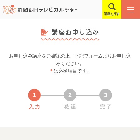
講座を探す
講座お申し込み
お申し込み講座をご確認の上、下記フォームよりお申し込
みください。
＊
は必須項目です。
入 力
確 認
完 了