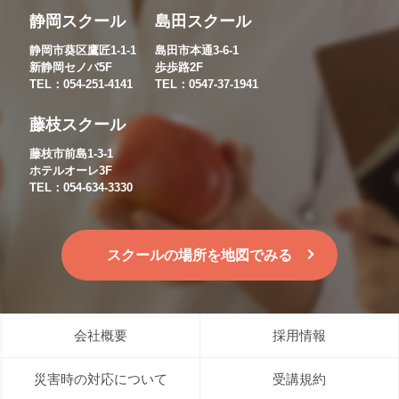
静岡スクール
島田スクール
静岡市葵区鷹匠1-1-1
島田市本通3-6-1
新静岡セノバ5F
歩歩路2F
TEL：054-251-4141
TEL：0547-37-1941
藤枝スクール
藤枝市前島1-3-1
ホテルオーレ3F
TEL：054-634-3330
スクールの場所を地図でみる
会社概要
採用情報
災害時の対応について
受講規約