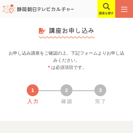
講座を探す
講座お申し込み
お申し込み講座をご確認の上、下記フォームよりお申し込
みください。
＊
は必須項目です。
入 力
確 認
完 了