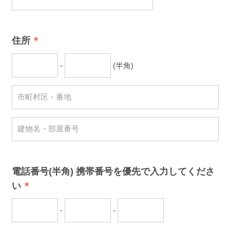
住所
-
(半角)
電話番号(半角) 携帯番号を優先で入力してくださ
い
-
-