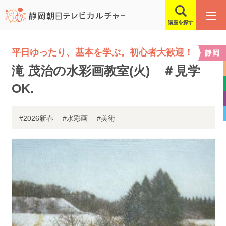
講座を探す
平日ゆったり、基本を学ぶ。初心者大歓迎！
静岡
滝 茂治の水彩画教室(火) ＃見学
OK.
#2026新春
#水彩画
#美術