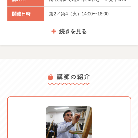
開催日時
第2／第4（火）14:00〜16:00
★土曜日クラスもあります
続きを見る
103159
＃水彩画 ＃美術 ＃2026新春
講師の紹介