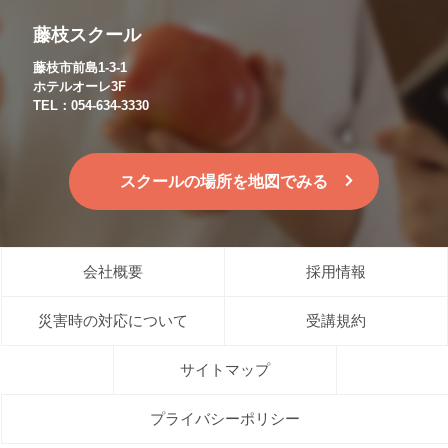
藤枝スクール
藤枝市前島1-3-1
ホテルオーレ3F
TEL：054-634-3330
スクールの場所を地図でみる
会社概要
採用情報
災害時の対応について
受講規約
サイトマップ
プライバシーポリシー