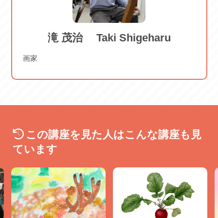
滝 茂治 Taki Shigeharu
画家
この講座を見た人はこんな講座も見
ています