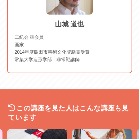
2026/09/11 金 2026/09/18 金
山城 道也
二紀会 準会員
画家
2014年度島田市芸術文化奨励賞受賞
常葉大学造形学部 非常勤講師
この講座を見た人はこんな講座も見
ています