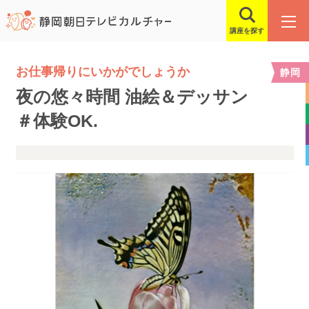
講座を探す
お仕事帰りにいかがでしょうか
静岡
夜の悠々時間 油絵＆デッサン
＃体験OK.