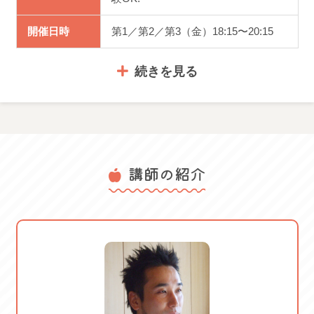
開催日時
第1／第2／第3（金）18:15〜20:15
続きを見る
体験料金
2,750円
講師の紹介
服装・持ち
手ぶらでOK
物
体験はデッサンです 体験可能日：
2026/06/05 金 2026/06/12 金
2026/06/19 金 2026/07/03 金
ご案内
2026/07/10 金 2026/07/17 金
2026/07/31 金 2026/08/07 金
2026/08/21 金 2026/09/04 金