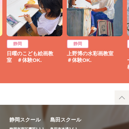
静岡
静岡
日曜のこども絵画教
上野博の水彩画教室
室 ＃体験OK.
＃体験OK.
静岡スクール
島田スクール