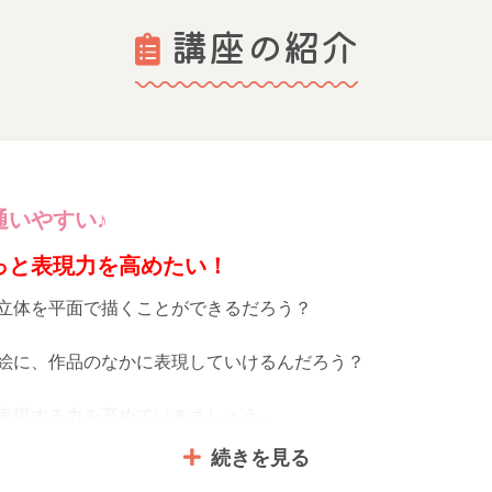
講座の紹介
通いやすい♪
っと表現力を高めたい！
立体を平面で描くことができるだろう？
絵に、作品のなかに表現していけるんだろう？
表現する力を高めていきましょう。
続きを見る
のモチーフをもとに見て、感じて、描くを大切に楽しく絵を学