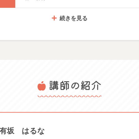
続きを見る
2,860円
講師の紹介
学校で使う水彩絵の具セット＆筆洗い用のバケツ 
れてもよい服装でお越しください
体験可能日： 2026/06/28 日 2026/07/26 日 2026/08/
有坂 はるな