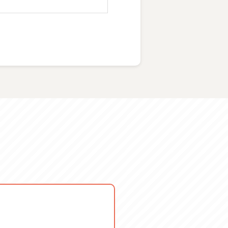
B以上の鉛筆2本 ※汚
23 日 2026/09/27 日