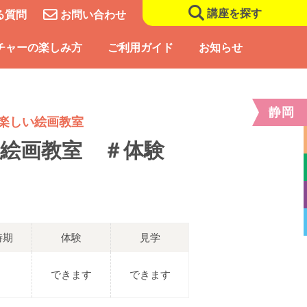
講座を探す
る質問
お問い合わせ
チャーの楽しみ方
ご利用ガイド
お知らせ
静岡
楽しい絵画教室
絵画教室 ＃体験
時期
体験
見学
できます
できます