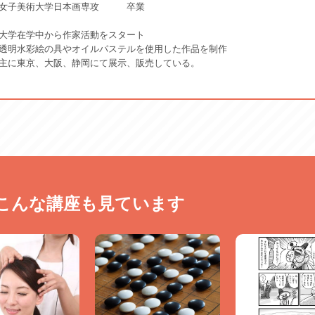
女子美術大学日本画専攻　　　卒業

大学在学中から作家活動をスタート
透明水彩絵の具やオイルパステルを使用した作品を制作

主に東京、大阪、静岡にて展示、販売している。
こんな講座も見ています