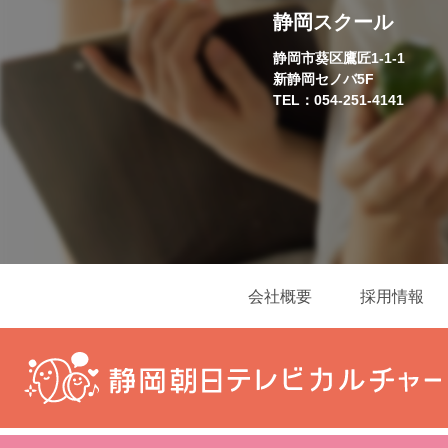
静岡スクール
静岡市葵区鷹匠1-1-1
新静岡セノバ5F
TEL：054-251-4141
会社概要
採用情報