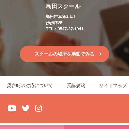
島田スクール
島田市本通3-6-1
歩歩路2F
TEL：0547-37-1941
スクールの場所を地図でみる
災害時の対応について
受講規約
サイトマップ