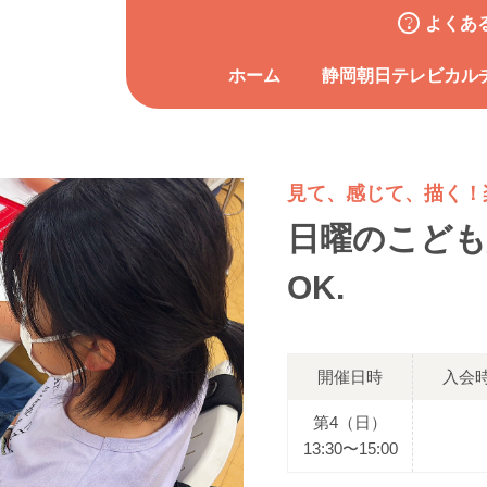
よくあ
ホーム
静岡朝日テレビカル
見て、感じて、描く！
日曜のこども
OK.
開催日時
入会
第4（日）
13:30〜15:00