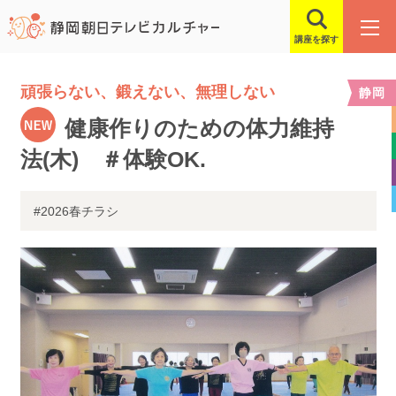
講座を探す
頑張らない、鍛えない、無理しない
静岡
健康作りのための体力維持
法(木) ＃体験OK.
#2026春チラシ