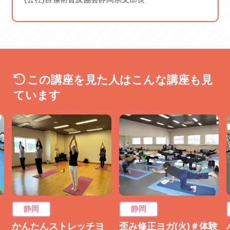
2026/08/20 木 2026/08/27 木
2026/09/03 木 2026/09/10 木
2026/09/17 木 2026/09/24 木
この講座を見た人はこんな講座も見
ています
静岡
静岡
かんたんストレッチヨ
歪み修正ヨガ(火)＃体験