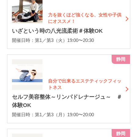
力を抜くほど強くなる、女性や子供
にオススメ！
いざという時の八光流柔術＃体験OK
開催日時：第1／第3（火）19:00〜20:30
静岡
自分で出来るエステティックフィッ
トネス
セルフ美容整体～リンパドレナージュ～ ＃
体験OK
開催日時：第1／第3（月）19:00〜20:00
静岡