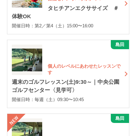
タヒチアンエクササイズ ＃
体験OK
開催日時：第2／第4（土）15:00〜16:00
島田
個人のレベルにあわせたレッスンで
す
週末のゴルフレッスン(土)9:30～｜中央公園
ゴルフセンター〈見学可〉
開催日時：毎週（土）09:30〜10:45
島田