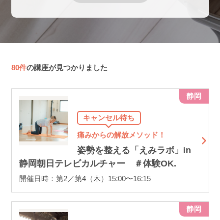
80件
の講座が見つかりました
静岡
キャンセル待ち
痛みからの解放メソッド！
姿勢を整える「えみラボ」in
静岡朝日テレビカルチャー ＃体験OK.
開催日時：第2／第4（木）15:00〜16:15
静岡