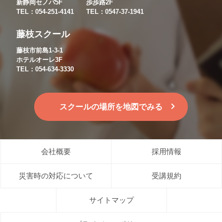
新静岡セノバ5F
歩歩路2F
TEL：054-251-4141
TEL：0547-37-1941
藤枝スクール
藤枝市前島1-3-1
ホテルオーレ3F
TEL：054-634-3330
スクールの場所を地図でみる
会社概要
採用情報
災害時の対応について
受講規約
サイトマップ