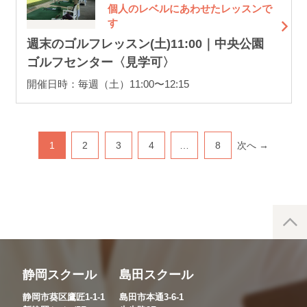
個人のレベルにあわせたレッスンで
す
週末のゴルフレッスン(土)11:00｜中央公園
ゴルフセンター〈見学可〉
開催日時：毎週（土）11:00〜12:15
1
2
3
4
…
8
次へ →
静岡スクール
島田スクール
静岡市葵区鷹匠1-1-1
島田市本通3-6-1