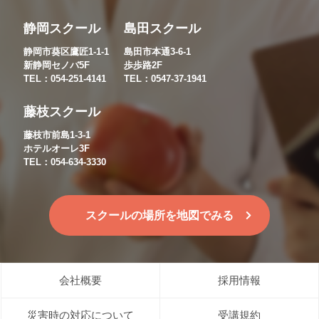
静岡スクール
島田スクール
静岡市葵区鷹匠1-1-1
島田市本通3-6-1
新静岡セノバ5F
歩歩路2F
TEL：054-251-4141
TEL：0547-37-1941
藤枝スクール
藤枝市前島1-3-1
ホテルオーレ3F
TEL：054-634-3330
スクールの場所を地図でみる
会社概要
採用情報
災害時の対応について
受講規約