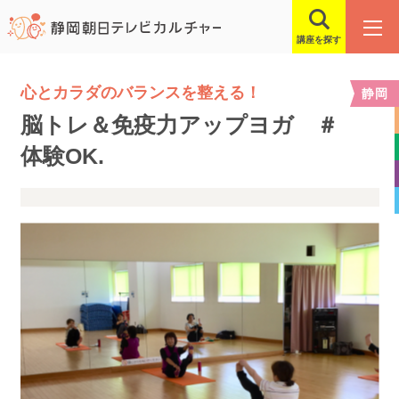
講座を探す
心とカラダのバランスを整える！
静岡
脳トレ＆免疫力アップヨガ ＃
体験OK.