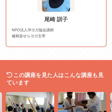
2026/08/10 月 2026/08/17 月
2026/08/24 月 2026/08/31 月
2026/09/07 月 2026/09/14 月
尾崎 訓子
NPO法人沖ヨガ協会講師
健精楽せらヨガ主宰
この講座を見た人はこんな講座も見
ています