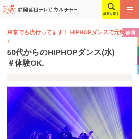
講座を探す
東京でも流行ってます！ HIPHOPダンスで元気に
静岡
♪
50代からのHIPHOPダンス(水)
＃体験OK.