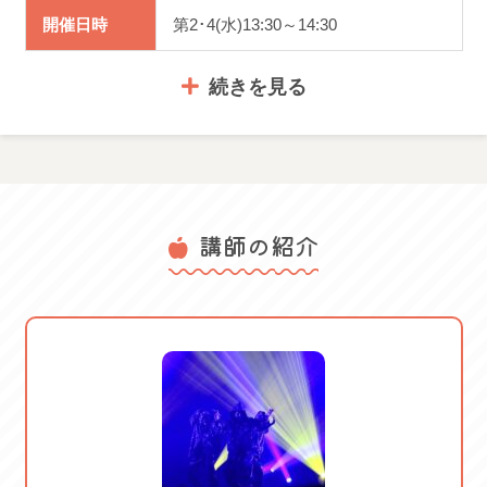
開催日時
第2･4(水)13:30～14:30
続きを見る
体験料金
2,310円
講師の紹介
服装・持ち
・運動できる服装・室内シューズ
物
講座日程： 2026/05/27 水 2026/06/10
水 2026/06/24 水 2026/07/08 水
ご案内
2026/07/22 水 2026/07/29 水
2026/08/26 水 2026/09/09 水
2026/09/30 水