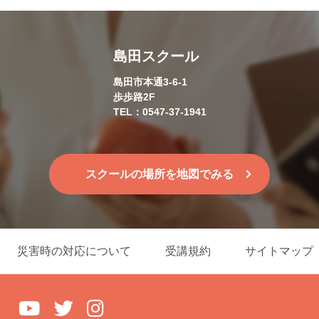
島田スクール
島田市本通3-6-1
歩歩路2F
TEL：0547-37-1941
スクールの場所を地図でみる
災害時の対応について
受講規約
サイトマップ