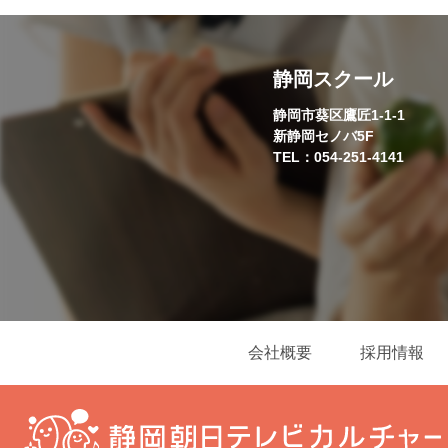
静岡スクール
静岡市葵区鷹匠1-1-1
新静岡セノバ5F
TEL：054-251-4141
会社概要
採用情報