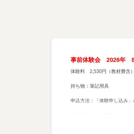
事前体験会 2026年 8/
体験料 2,530円（教材費
持ち物：筆記用具
申込方法：「体験申し込み」
9/5(土)スタート予定