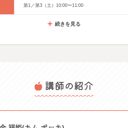
第1／第3（土）10:00〜11:00
続きを見る
2,530円
講師の紹介
筆記用具
1）新装版 – 音声無料配信 – 新大久保語学院 – 97848663967
新規ご購入いただきます（ネットや、書店でご購入になれます
事前体験会 2026年 8/29（土）10:00～11:00
送料をご負担いただくことがあります。ご了承ください
金 福姫(キム ポッキ)