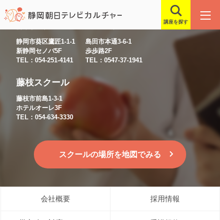
講座を探す
静岡スクール
島田スクール
静岡市葵区鷹匠1-1-1
島田市本通3-6-1
新静岡セノバ5F
歩歩路2F
TEL：054-251-4141
TEL：0547-37-1941
藤枝スクール
藤枝市前島1-3-1
ホテルオーレ3F
TEL：054-634-3330
スクールの場所を地図でみる
会社概要
採用情報