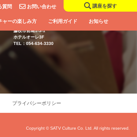
講座を探す
る質問
お問い合わせ
藤枝スクール
チャーの楽しみ方
ご利用ガイド
お知らせ
藤枝市前島1-3-1
ホテルオーレ3F
TEL：054-634-3330
プライバシーポリシー
Copyright © SATV Culture Co. Ltd. All rights reserved.