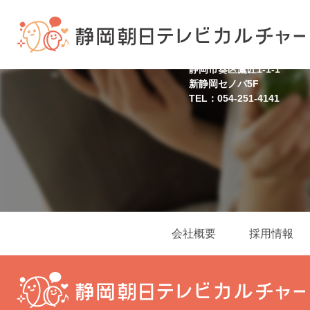
静岡スクール
静岡市葵区鷹匠1-1-1
新静岡セノバ5F
TEL：054-251-4141
会社概要
採用情報