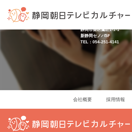
静岡スクール
静岡市葵区鷹匠1-1-1
新静岡セノバ5F
TEL：054-251-4141
会社概要
採用情報