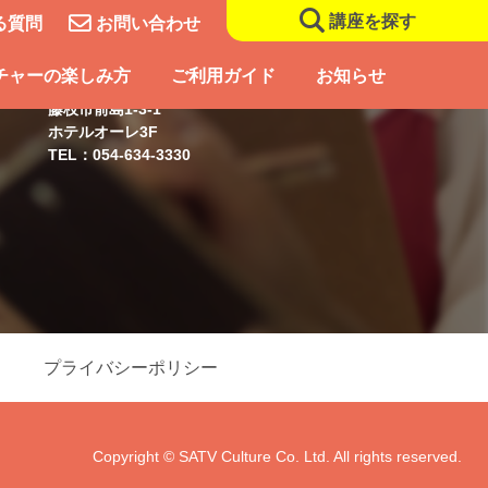
講座を探す
る質問
お問い合わせ
藤枝スクール
チャーの楽しみ方
ご利用ガイド
お知らせ
藤枝市前島1-3-1
ホテルオーレ3F
TEL：054-634-3330
プライバシーポリシー
Copyright © SATV Culture Co. Ltd. All rights reserved.