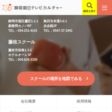
講座を探す
静岡スクール
島田スクール
静岡市葵区鷹匠1-1-1
島田市本通3-6-1
新静岡セノバ5F
歩歩路2F
TEL：054-251-4141
TEL：0547-37-1941
藤枝スクール
藤枝市前島1-3-1
ホテルオーレ3F
TEL：054-634-3330
スクールの場所を地図でみる
会社概要
採用情報