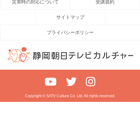
災害時の対応について
受講規約
サイトマップ
プライバシーポリシー
Copyright © SATV Culture Co. Ltd. All rights reserved.