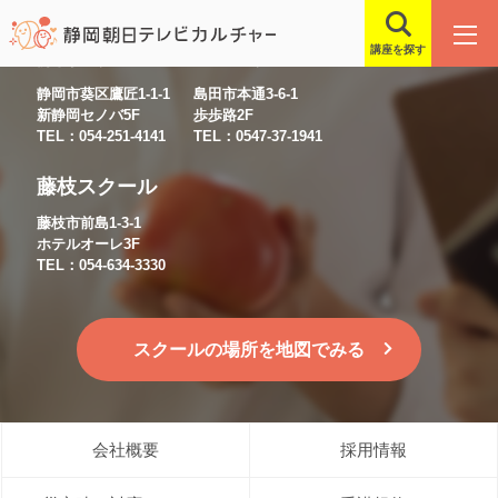
講座を探す
静岡スクール
島田スクール
静岡市葵区鷹匠1-1-1
島田市本通3-6-1
新静岡セノバ5F
歩歩路2F
TEL：054-251-4141
TEL：0547-37-1941
藤枝スクール
藤枝市前島1-3-1
ホテルオーレ3F
TEL：054-634-3330
スクールの場所を地図でみる
会社概要
採用情報