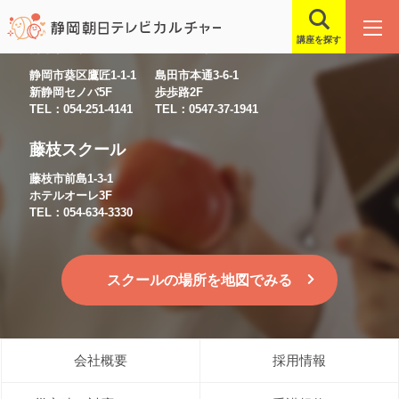
講座を探す
静岡スクール
島田スクール
静岡市葵区鷹匠1-1-1
島田市本通3-6-1
新静岡セノバ5F
歩歩路2F
TEL：054-251-4141
TEL：0547-37-1941
藤枝スクール
藤枝市前島1-3-1
ホテルオーレ3F
TEL：054-634-3330
スクールの場所を地図でみる
会社概要
採用情報