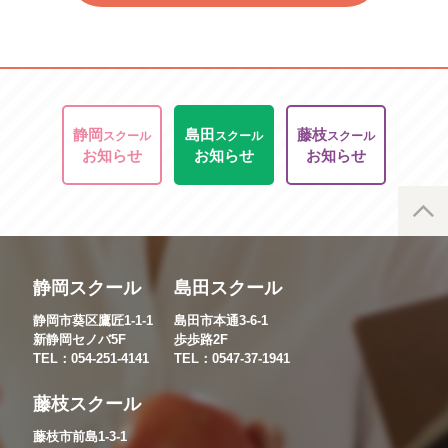
静岡
島田
藤枝
スクール
スクール
スクール
お知らせ
お知らせ
お知らせ
静岡スクール
島田スクール
静岡市葵区鷹匠1-1-1
島田市本通3-6-1
新静岡セノバ5F
歩歩路2F
TEL：054-251-4141
TEL：0547-37-1941
藤枝スクール
藤枝市前島1-3-1