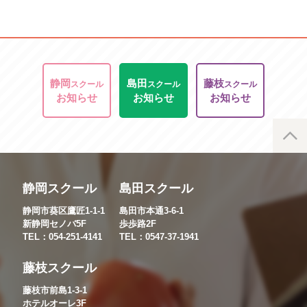
静岡
島田
藤枝
スクール
スクール
スクール
お知らせ
お知らせ
お知らせ
静岡スクール
島田スクール
静岡市葵区鷹匠1-1-1
島田市本通3-6-1
新静岡セノバ5F
歩歩路2F
TEL：054-251-4141
TEL：0547-37-1941
藤枝スクール
藤枝市前島1-3-1
ホテルオーレ3F