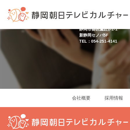
静岡スクール
静岡市葵区鷹匠1-1-1
新静岡セノバ5F
TEL：054-251-4141
会社概要
採用情報