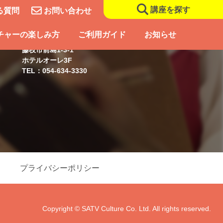
講座を探す
る質問
お問い合わせ
藤枝スクール
チャーの楽しみ方
ご利用ガイド
お知らせ
藤枝市前島1-3-1
ホテルオーレ3F
TEL：054-634-3330
プライバシーポリシー
Copyright © SATV Culture Co. Ltd. All rights reserved.