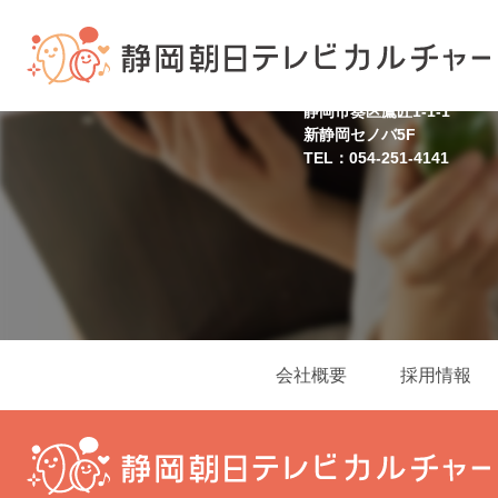
静岡スクール
静岡市葵区鷹匠1-1-1
新静岡セノバ5F
TEL：054-251-4141
会社概要
採用情報