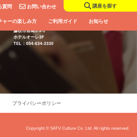
講座を探す
る質問
お問い合わせ
藤枝スクール
チャーの楽しみ方
ご利用ガイド
お知らせ
藤枝市前島1-3-1
ホテルオーレ3F
TEL：054-634-3330
プライバシーポリシー
Copyright © SATV Culture Co. Ltd. All rights reserved.