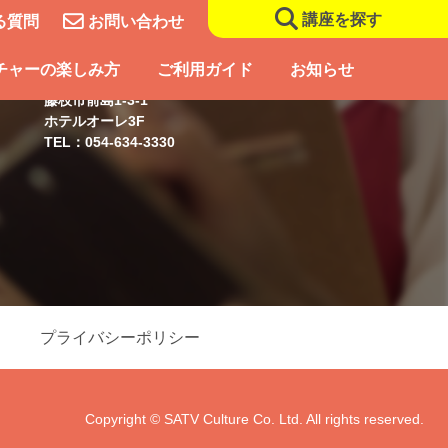
講座を探す
る質問
お問い合わせ
藤枝スクール
チャーの楽しみ方
ご利用ガイド
お知らせ
藤枝市前島1-3-1
ホテルオーレ3F
TEL：054-634-3330
プライバシーポリシー
Copyright © SATV Culture Co. Ltd. All rights reserved.