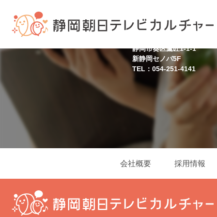
静岡スクール
静岡市葵区鷹匠1-1-1
新静岡セノバ5F
TEL：054-251-4141
会社概要
採用情報