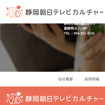
静岡スクール
静岡市葵区鷹匠1-1-1
新静岡セノバ5F
TEL：054-251-4141
会社概要
採用情報