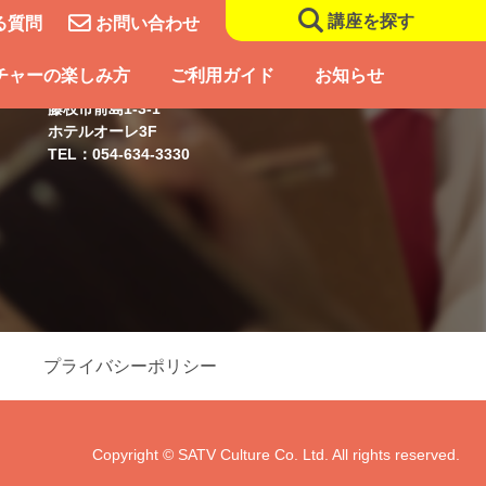
講座を探す
る質問
お問い合わせ
藤枝スクール
チャーの楽しみ方
ご利用ガイド
お知らせ
藤枝市前島1-3-1
ホテルオーレ3F
TEL：054-634-3330
プライバシーポリシー
Copyright © SATV Culture Co. Ltd. All rights reserved.