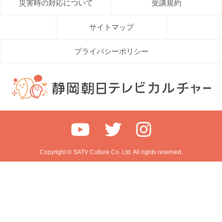
災害時の対応について
受講規約
サイトマップ
プライバシーポリシー
Copyright © SATV Culture Co. Ltd. All rights reserved.