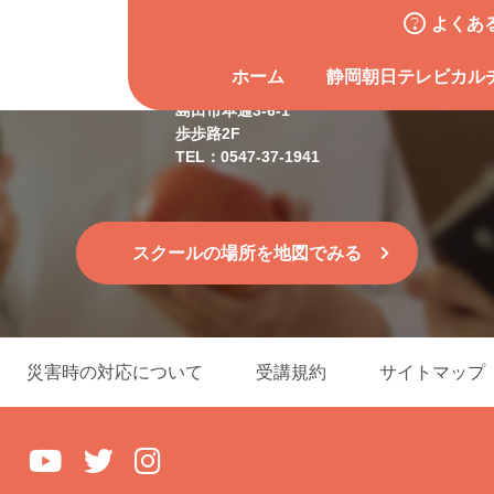
よくあ
島田スクール
ホーム
静岡朝日テレビカル
島田市本通3-6-1
歩歩路2F
TEL：0547-37-1941
スクールの場所を地図でみる
災害時の対応について
受講規約
サイトマップ