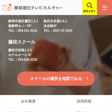
講座を探す
静岡スクール
島田スクール
静岡市葵区鷹匠1-1-1
島田市本通3-6-1
新静岡セノバ5F
歩歩路2F
TEL：054-251-4141
TEL：0547-37-1941
藤枝スクール
藤枝市前島1-3-1
ホテルオーレ3F
TEL：054-634-3330
スクールの場所を地図でみる
会社概要
採用情報