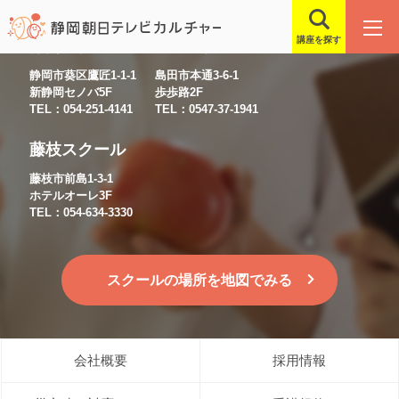
講座を探す
静岡スクール
島田スクール
静岡市葵区鷹匠1-1-1
島田市本通3-6-1
新静岡セノバ5F
歩歩路2F
TEL：054-251-4141
TEL：0547-37-1941
藤枝スクール
藤枝市前島1-3-1
ホテルオーレ3F
TEL：054-634-3330
スクールの場所を地図でみる
会社概要
採用情報