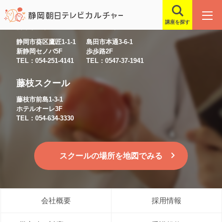
講座を探す
静岡スクール
島田スクール
静岡市葵区鷹匠1-1-1
島田市本通3-6-1
新静岡セノバ5F
歩歩路2F
TEL：054-251-4141
TEL：0547-37-1941
藤枝スクール
藤枝市前島1-3-1
ホテルオーレ3F
TEL：054-634-3330
スクールの場所を地図でみる
会社概要
採用情報