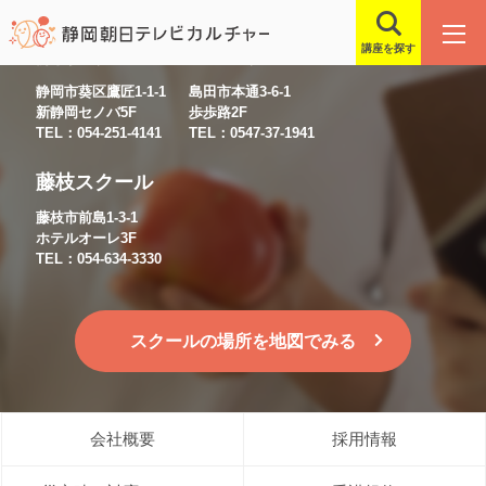
講座を探す
静岡スクール
島田スクール
静岡市葵区鷹匠1-1-1
島田市本通3-6-1
新静岡セノバ5F
歩歩路2F
TEL：054-251-4141
TEL：0547-37-1941
藤枝スクール
藤枝市前島1-3-1
ホテルオーレ3F
TEL：054-634-3330
スクールの場所を地図でみる
会社概要
採用情報