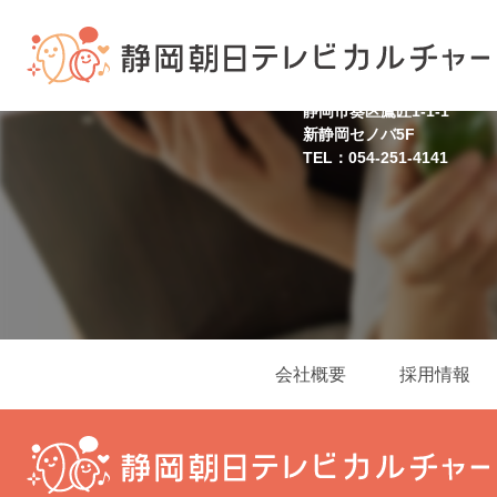
静岡スクール
静岡市葵区鷹匠1-1-1
新静岡セノバ5F
TEL：054-251-4141
会社概要
採用情報