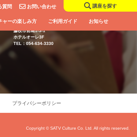
講座を探す
る質問
お問い合わせ
藤枝スクール
チャーの楽しみ方
ご利用ガイド
お知らせ
藤枝市前島1-3-1
ホテルオーレ3F
TEL：054-634-3330
プライバシーポリシー
Copyright © SATV Culture Co. Ltd. All rights reserved.