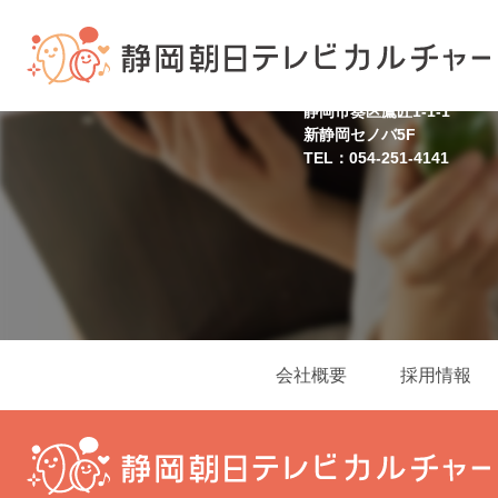
静岡スクール
静岡市葵区鷹匠1-1-1
新静岡セノバ5F
TEL：054-251-4141
会社概要
採用情報