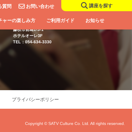
講座を探す
る質問
お問い合わせ
藤枝スクール
チャーの楽しみ方
ご利用ガイド
お知らせ
藤枝市前島1-3-1
ホテルオーレ3F
TEL：054-634-3330
プライバシーポリシー
Copyright © SATV Culture Co. Ltd. All rights reserved.